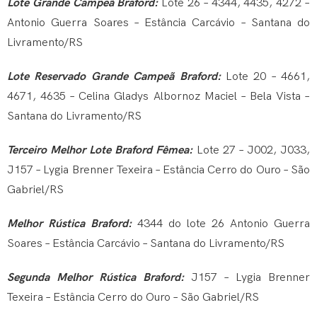
Lote Grande Campeã Braford:
Lote 26 – 4344, 4435, 4272 –
Antonio Guerra Soares – Estância Carcávio – Santana do
Livramento/RS
Lote Reservado Grande Campeã Braford:
Lote 20 – 4661,
4671, 4635 – Celina Gladys Albornoz Maciel – Bela Vista –
Santana do Livramento/RS
Terceiro Melhor Lote Braford Fêmea:
Lote 27 – J002, J033,
J157 – Lygia Brenner Texeira – Estância Cerro do Ouro – São
Gabriel/RS
Melhor Rústica Braford:
4344 do lote 26 Antonio Guerra
Soares – Estância Carcávio – Santana do Livramento/RS
Segunda Melhor Rústica Braford:
J157 – Lygia Brenner
Texeira – Estância Cerro do Ouro – São Gabriel/RS