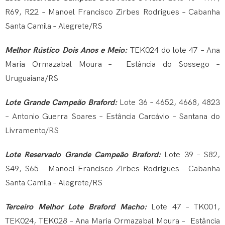
R69, R22 – Manoel Francisco Zirbes Rodrigues – Cabanha
Santa Camila – Alegrete/RS
Melhor Rústico Dois Anos e Meio:
TEK024 do lote 47 – Ana
Maria Ormazabal Moura – Estância do Sossego –
Uruguaiana/RS
Lote Grande Campeão Braford:
Lote 36 – 4652, 4668, 4823
– Antonio Guerra Soares – Estância Carcávio – Santana do
Livramento/RS
Lote Reservado Grande Campeão Braford:
Lote 39 – S82,
S49, S65 – Manoel Francisco Zirbes Rodrigues – Cabanha
Santa Camila – Alegrete/RS
Terceiro Melhor Lote Braford Macho:
Lote 47 – TK001,
TEK024, TEK028 – Ana Maria Ormazabal Moura – Estância