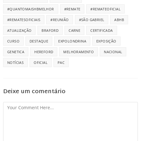
#QUANTOMAISHBMELHOR
#REMATE
#REMATEOFICIAL
#REMATESOFICIAIS
#REUNIÃO
#SÃO GABRIEL
ABHB
ATUALIZAÇÃO
BRAFORD
CARNE
CERTIFICADA
CURSO
DESTAQUE
EXPOLONDRINA
EXPOSIÇÃO
GENETICA
HEREFORD
MELHORAMENTO
NACIONAL
NOTÍCIAS
OFICIAL
PAC
Deixe um comentário