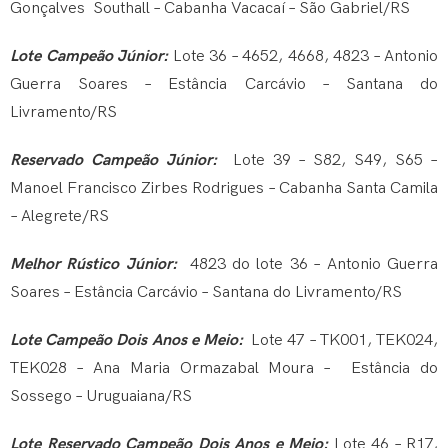
Gonçalves Southall – Cabanha Vacacaí – São Gabriel/RS
Lote Campeão Júnior:
Lote 36 – 4652, 4668, 4823 – Antonio
Guerra Soares – Estância Carcávio – Santana do
Livramento/RS
Reservado Campeão Júnior:
Lote 39 – S82, S49, S65 –
Manoel Francisco Zirbes Rodrigues – Cabanha Santa Camila
– Alegrete/RS
Melhor Rústico Júnior:
4823 do lote 36 – Antonio Guerra
Soares – Estância Carcávio – Santana do Livramento/RS
Lote Campeão Dois Anos e Meio:
Lote 47 – TK001, TEK024,
TEK028 – Ana Maria Ormazabal Moura – Estância do
Sossego – Uruguaiana/RS
Lote Reservado Campeão Dois Anos e Meio:
Lote 46 – R17,