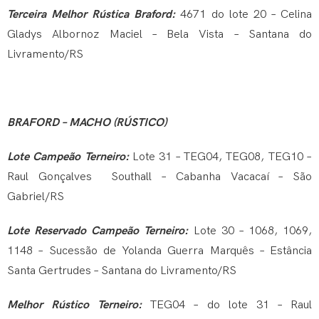
Terceira Melhor Rústica Braford:
4671 do lote 20 – Celina
Gladys Albornoz Maciel – Bela Vista – Santana do
Livramento/RS
BRAFORD – MACHO (RÚSTICO)
Lote Campeão Terneiro:
Lote 31 – TEG04, TEG08, TEG10 –
Raul Gonçalves Southall – Cabanha Vacacaí – São
Gabriel/RS
Lote Reservado Campeão Terneiro:
Lote 30 – 1068, 1069,
1148 – Sucessão de Yolanda Guerra Marquês – Estância
Santa Gertrudes – Santana do Livramento/RS
Melhor Rústico Terneiro:
TEG04 – do lote 31 – Raul