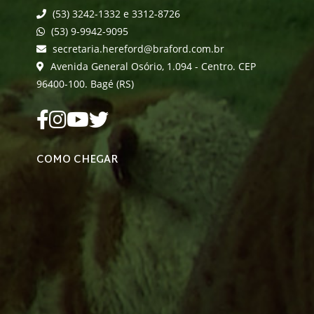
(53) 3242-1332 e 3312-8726
(53) 9-9942-9095
secretaria.hereford@braford.com.br
Avenida General Osório, 1.094 - Centro. CEP
96400-100. Bagé (RS)
COMO CHEGAR