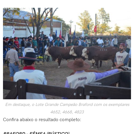
Em destaque, o Lote Grande Campeão Braford com os exemplares
4652, 4668, 4823
Confira abaixo o resultado completo: