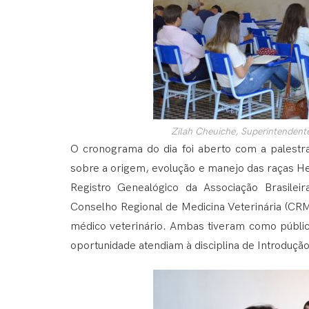
Zilah Cheuiche, Superintendent
O cronograma do dia foi aberto com a palestra
sobre a origem, evolução e manejo das raças He
Registro Genealógico da Associação Brasil
Conselho Regional de Medicina Veterinária (CRM
médico veterinário. Ambas tiveram como públic
oportunidade atendiam à disciplina de Introdução