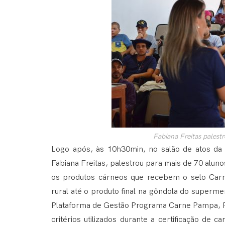
Fabiana Freitas palest
Logo após, às 10h30min, no salão de atos 
Fabiana Freitas, palestrou para mais de 70 alun
os produtos cárneos que recebem o selo Carn
rural até o produto final na gôndola do superm
Plataforma de Gestão Programa Carne Pampa, Ra
critérios utilizados durante a certificação de 