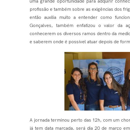
uma grande oportunidade para adquirir conhe
profissão e também sobre as exigências dos frigo
então auxilia muito a entender como funcion
Gonçalves, também enfatizou o valor da aç
conhecerem os diversos ramos dentro da medic
e saberem onde é possível atuar depois de form
A jornada terminou perto das 12h, com um chori
já tem data marcada, será dia 20 de março e