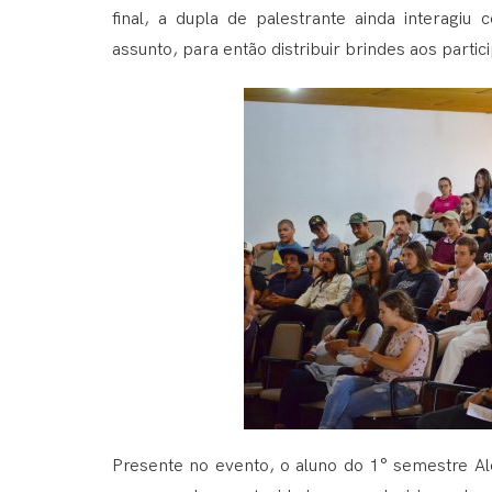
final, a dupla de palestrante ainda interagiu
assunto, para então distribuir brindes aos part
Presente no evento, o aluno do 1° semestre Al