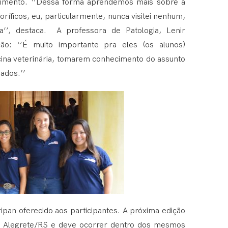
cimento. ‘’Dessa forma aprendemos mais sobre a
ríficos, eu, particularmente, nunca visitei nenhum,
a’’, destaca. A professora de Patologia, Lenir
ão: ‘’É muito importante pra eles (os alunos)
ina veterinária, tomarem conhecimento do assunto
ados.’’
pan oferecido aos participantes. A próxima edição
m Alegrete/RS e deve ocorrer dentro dos mesmos