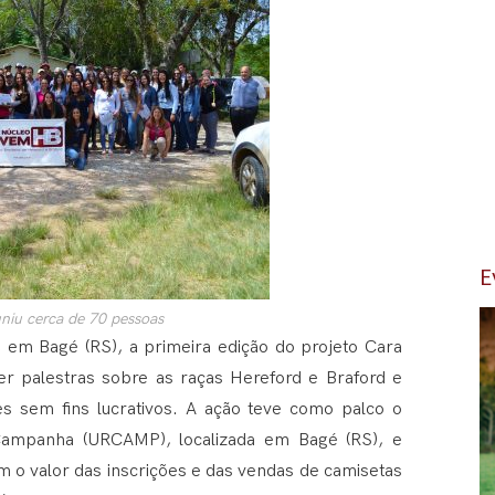
E
uniu cerca de 70 pessoas
, em Bagé (RS), a primeira edição do projeto Cara
r palestras sobre as raças Hereford e Braford e
s sem fins lucrativos. A ação teve como palco o
Campanha (URCAMP), localizada em Bagé (RS), e
 o valor das inscrições e das vendas de camisetas