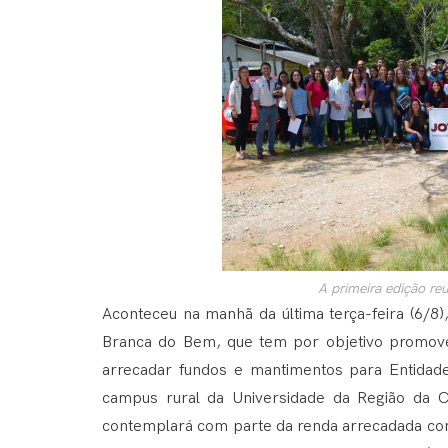
A primeira edição re
Aconteceu na manhã da última terça-feira (6/8)
Branca do Bem, que tem por objetivo promove
arrecadar fundos e mantimentos para Entidade
campus rural da Universidade da Região da 
contemplará com parte da renda arrecadada com