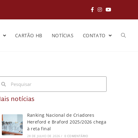
S
CARTÃO HB
NOTÍCIAS
CONTATO
ais notícias
Ranking Nacional de Criadores
Hereford e Braford 2025/2026 chega
à reta final
28 DE JULHO DE 2026
/
0 COMENTÁRIO