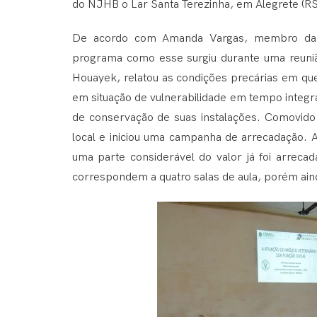
do NJHB o Lar Santa Terezinha, em Alegrete (RS)
De acordo com Amanda Vargas, membro da d
programa como esse surgiu durante uma reuni
Houayek, relatou as condições precárias em que 
em situação de vulnerabilidade em tempo integral
de conservação de suas instalações. Comovido
local e iniciou uma campanha de arrecadação. A
uma parte considerável do valor já foi arreca
correspondem a quatro salas de aula, porém ainda