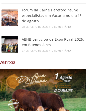
Fórum da Carne Hereford reúne
especialistas em Vacaria no dia 1º
de agosto
28 DE JULHO DE 2026
/
0 COMENTÁRIO
ABHB participa da Expo Rural 2026,
em Buenos Aires
27 DE JULHO DE 2026
/
0 COMENTÁRIO
ventos