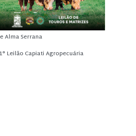
e Alma Serrana
1° Leilão Capiati Agropecuária