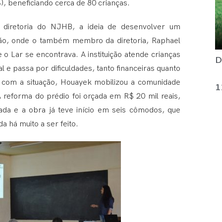
, beneficiando cerca de 80 crianças.
iretoria do NJHB, a ideia de desenvolver um
ão, onde o também membro da diretoria, Raphael
o Lar se encontrava. A instituição atende crianças
D
 e passa por dificuldades, tanto financeiras quanto
 com a situação, Houayek mobilizou a comunidade
1
 reforma do prédio foi orçada em R$ 20 mil reais,
dada e a obra já teve início em seis cômodos, que
 há muito a ser feito.