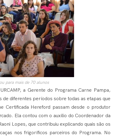
rou para mais de 70 alunos
da URCAMP, a Gerente do Programa Carne Pampa,
os de diferentes períodos sobre todas as etapas que
e Certificada Hereford passam desde o produtor
ercado. Ela contou com o auxílio do Coordenador da
oni Lopes, que contribuiu explicando quais são os
carcaças nos frigoríficos parceiros do Programa. No