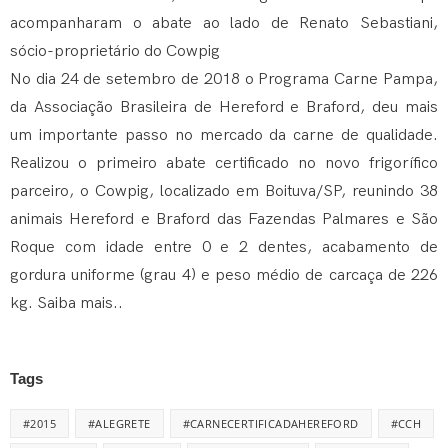
acompanharam o abate ao lado de Renato Sebastiani,
sócio-proprietário do Cowpig
No dia 24 de setembro de 2018 o Programa Carne Pampa,
da Associação Brasileira de Hereford e Braford, deu mais
um importante passo no mercado da carne de qualidade.
Realizou o primeiro abate certificado no novo frigorífico
parceiro, o Cowpig, localizado em Boituva/SP, reunindo 38
animais Hereford e Braford das Fazendas Palmares e São
Roque com idade entre 0 e 2 dentes, acabamento de
gordura uniforme (grau 4) e peso médio de carcaça de 226
kg.
Saiba mais..
Tags
#2015
#ALEGRETE
#CARNECERTIFICADAHEREFORD
#CCH