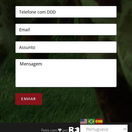
ENVIAR
Feito com
por