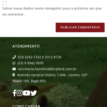
Salvar meus dados neste navegador para a próxima vez que
eu comentar.
ATENDIMENTO
(53) 3242-1332 e 3312-8726
(53) 9-9942-9095
secretaria.hereford@braford.com.br
Avenida General Osório, 1.094 - Centro. CEP
96400-100. Bagé (RS)
COMO CHEGAR