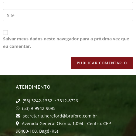
Salvar meus dados neste navegador para a próxima vez que
eu comentar.
ATENDIMENTO
(53) 3242-1332 e 3312-8726
(53) 9-9942-9095
secretaria.hereford@braford.com.br
Avenida General Osório, 1.094 - Centro. CEP
96400-100. Bagé (RS)