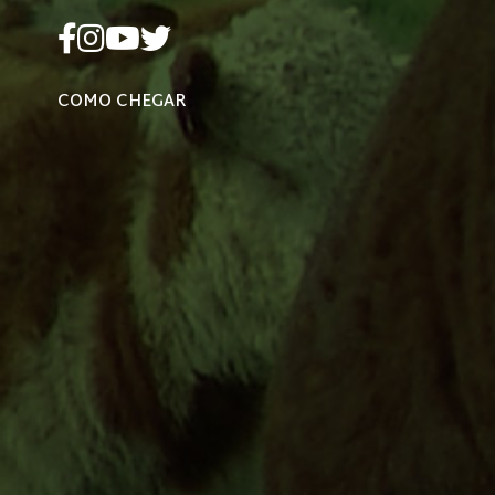
COMO CHEGAR