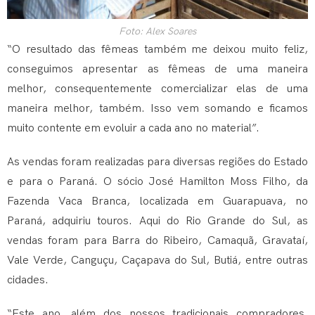
Foto: Alex Soares
“O resultado das fêmeas também me deixou muito feliz,
conseguimos apresentar as fêmeas de uma maneira
melhor, consequentemente comercializar elas de uma
maneira melhor, também. Isso vem somando e ficamos
muito contente em evoluir a cada ano no material”.
As vendas foram realizadas para diversas regiões do Estado
e para o Paraná. O sócio José Hamilton Moss Filho, da
Fazenda Vaca Branca, localizada em Guarapuava, no
Paraná, adquiriu touros. Aqui do Rio Grande do Sul, as
vendas foram para Barra do Ribeiro, Camaquã, Gravataí,
Vale Verde, Canguçu, Caçapava do Sul, Butiá, entre outras
cidades.
“Este ano, além dos nossos tradicionais compradores,