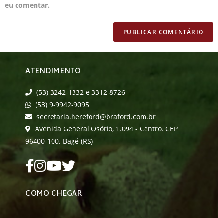
eu comentar.
ATENDIMENTO
(53) 3242-1332 e 3312-8726
(53) 9-9942-9095
secretaria.hereford@braford.com.br
Avenida General Osório, 1.094 - Centro. CEP
96400-100. Bagé (RS)
COMO CHEGAR