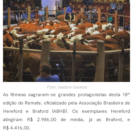
Foto: Isadora Galarza
As fêmeas sagraram-se grandes protagonistas desta 18ª
edição do Remate, oficializado pela Associação Brasileira de
Hereford e Braford (ABHB). Os exemplares Hereford
atingiram R$ 2.986,00 de média, já as Braford, e
R$ 4.416,00.