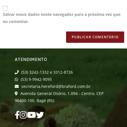
Salvar meus dados neste navegador para a próxima vez que
eu comentar.
ATENDIMENTO
(53) 3242-1332 e 3312-8726
(53) 9-9942-9095
secretaria.hereford@braford.com.br
Avenida General Osório, 1.094 - Centro. CEP
96400-100. Bagé (RS)