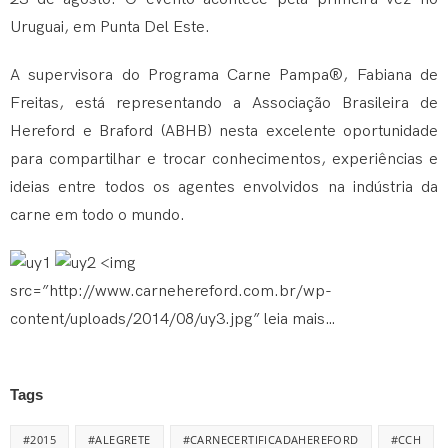
Uruguai, em Punta Del Este.
A supervisora do Programa Carne Pampa®, Fabiana de
Freitas, está representando a Associação Brasileira de
Hereford e Braford (ABHB) nesta excelente oportunidade
para compartilhar e trocar conhecimentos, experiências e
ideias entre todos os agentes envolvidos na indústria da
carne em todo o mundo.
<img
src=”http://www.carnehereford.com.br/wp-
content/uploads/2014/08/uy3.jpg”
leia mais…
Tags
#2015
#ALEGRETE
#CARNECERTIFICADAHEREFORD
#CCH