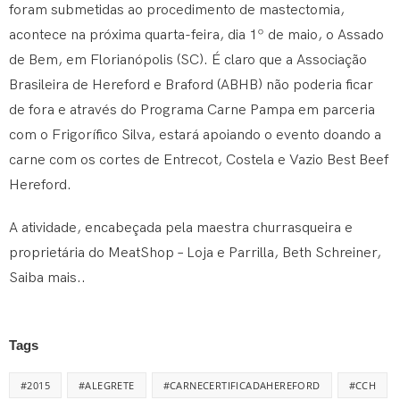
foram submetidas ao procedimento de mastectomia,
acontece na próxima quarta-feira, dia 1º de maio, o Assado
de Bem, em Florianópolis (SC). É claro que a Associação
Brasileira de Hereford e Braford (ABHB) não poderia ficar
de fora e através do Programa Carne Pampa em parceria
com o Frigorífico Silva, estará apoiando o evento doando a
carne com os cortes de Entrecot, Costela e Vazio Best Beef
Hereford.
A atividade, encabeçada pela maestra churrasqueira e
proprietária do MeatShop – Loja e Parrilla, Beth Schreiner,
Saiba mais..
Tags
#2015
#ALEGRETE
#CARNECERTIFICADAHEREFORD
#CCH