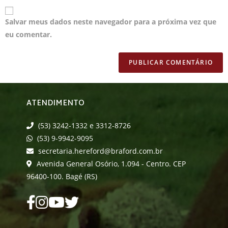
Salvar meus dados neste navegador para a próxima vez que
eu comentar.
ATENDIMENTO
(53) 3242-1332 e 3312-8726
(53) 9-9942-9095
secretaria.hereford@braford.com.br
Avenida General Osório, 1.094 - Centro. CEP
96400-100. Bagé (RS)