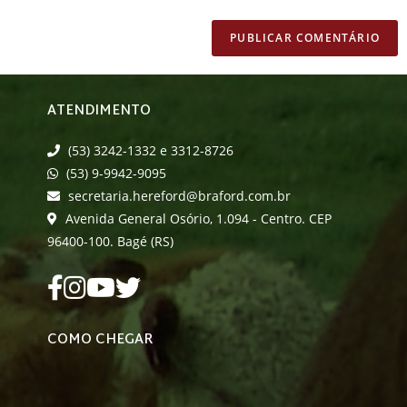
ATENDIMENTO
(53) 3242-1332 e 3312-8726
(53) 9-9942-9095
secretaria.hereford@braford.com.br
Avenida General Osório, 1.094 - Centro. CEP
96400-100. Bagé (RS)
COMO CHEGAR