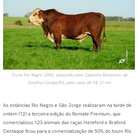
Touro Rio Negro 2055, adquirido pela Cabanha Mussolini, de
Serafina Corrêa/RS, pelo valor de R$ 27 mil
As estâncias Rio Negro e São Jorge realizaram na tarde de
ontem (12) a terceira edição do Remate Premium, que
comercializou 123 animais das raças Hereford e Braford.
Destaque ficou para a comercialização de 50% do touro Rio