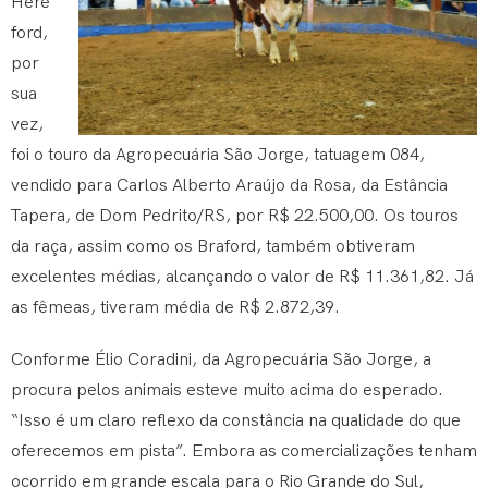
Here
ford,
por
sua
vez,
foi o touro da Agropecuária São Jorge, tatuagem 084,
vendido para Carlos Alberto Araújo da Rosa, da Estância
Tapera, de Dom Pedrito/RS, por R$ 22.500,00. Os touros
da raça, assim como os Braford, também obtiveram
excelentes médias, alcançando o valor de R$ 11.361,82. Já
as fêmeas, tiveram média de R$ 2.872,39.
Conforme Élio Coradini, da Agropecuária São Jorge, a
procura pelos animais esteve muito acima do esperado.
“Isso é um claro reflexo da constância na qualidade do que
oferecemos em pista”. Embora as comercializações tenham
ocorrido em grande escala para o Rio Grande do Sul,