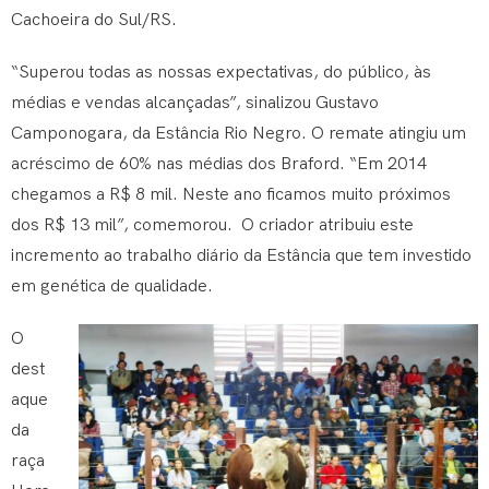
Cachoeira do Sul/RS.
“Superou todas as nossas expectativas, do público, às
médias e vendas alcançadas”, sinalizou Gustavo
Camponogara, da Estância Rio Negro. O remate atingiu um
acréscimo de 60% nas médias dos Braford. “Em 2014
chegamos a R$ 8 mil. Neste ano ficamos muito próximos
dos R$ 13 mil”, comemorou. O criador atribuiu este
incremento ao trabalho diário da Estância que tem investido
em genética de qualidade.
O
dest
aque
da
raça