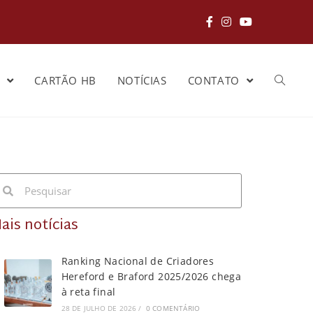
S
CARTÃO HB
NOTÍCIAS
CONTATO
ais notícias
Ranking Nacional de Criadores
Hereford e Braford 2025/2026 chega
à reta final
28 DE JULHO DE 2026
/
0 COMENTÁRIO