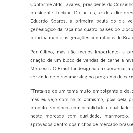
Conforme Aldo Tavares, presidente do Conselho 
presidente Luciano Dornelles, e dos diretore
Eduardo Soares, a primeira pauta do dia ve
genealógico da raça nos quatro países do bloco
principalmente as gerações controladas do Braf
Por último, mas não menos importante, a pr
criação de um bloco de vendas de carne a nív
Mercosul. O Brasil foi designado a coordenar a
servindo de benchmarking no programa de carn
“Trata-se de um tema muito empolgante e delica
mas eu vejo com muito otimismo, pois pela p
produto em bloco, com quantidade e qualidade
neste mercado com qualidade, marmoreio, 
aprovados dentro dos nichos de mercado brasile