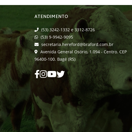
ATENDIMENTO
(53) 3242-1332 e 3312-8726
(53) 9-9942-9095
secretaria.hereford@braford.com.br
Avenida General Osório, 1.094 - Centro. CEP
96400-100. Bagé (RS)