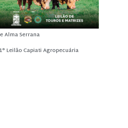
e Alma Serrana
1° Leilão Capiati Agropecuária