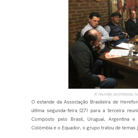
A reunião aconteceu n
O estande da Associação Brasileira de Herefor
última segunda-feira (27) para a terceira re
Composto pelo Brasil, Uruguai, Argentina e
Colômbia e o Equador, o grupo tratou de temas 