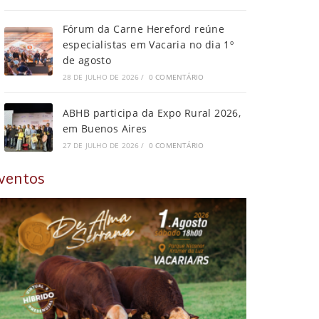
Fórum da Carne Hereford reúne
especialistas em Vacaria no dia 1º
de agosto
28 DE JULHO DE 2026
/
0 COMENTÁRIO
ABHB participa da Expo Rural 2026,
em Buenos Aires
27 DE JULHO DE 2026
/
0 COMENTÁRIO
ventos