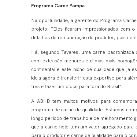
Programa Carne Pampa
Na oportunidade, a gerente do Programa Carne 
projeto. “Eles ficaram impressionados com o
detalhes de remuneração do produtor, pois ne
Há, segundo Tavares, uma carne padronizada d
com extensão menores e climas mais homogêne
continental e este nicho de qualidade que já
ideia agora é transferir esta expertise para al
três e fazer um bloco para fora do Brasil”.
A ABHB tem muitos motivos para comemorar
programa de carne de qualidade. Estamos com
longo período de trabalho e de melhoramento g
que a carne hoje tem um valor agregado para o 
para o produtor e carne de qualidade para o co