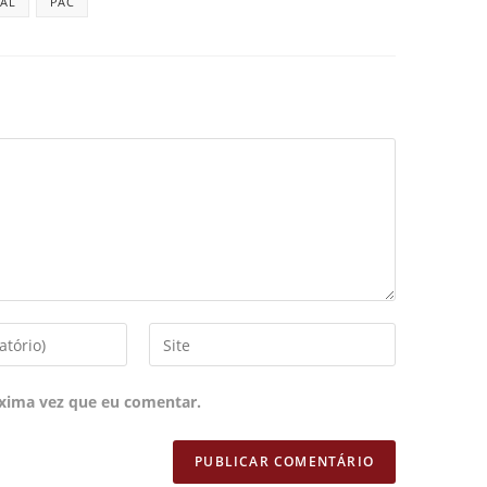
IAL
PAC
xima vez que eu comentar.