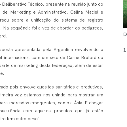
Deliberativo Técnico, presente na reunião junto do
s de Marketing e Administrativo, Celina Maciel e
rsou sobre a unificação do sistema de registro
. Na sequência foi a vez de abordar os pedigrees,
D
ord.
1
oposta apresentada pela Argentina envolvendo a
el internacional com um selo de Carne Braford do
 parte de marketing desta federação, além de estar
e.
do pois envolve quesitos sanitários e produtivos,
rimeira vez estamos nos unindo para mostrar um
 para mercados emergentes, como a Ásia. E chegar
suculência com aqueles produtos que já estão
iro tem outro peso”.