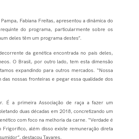
Pampa, Fabiana Freitas, apresentou a dinâmica do
 requinte do programa, particularmente sobre os
nhum deles têm um programa destes”.
ecorrente da genética encontrada no país deles,
os. O Brasil, por outro lado, tem esta dimensão
 estamos expandindo para outros mercados. “Nossa
ém das nossas fronteiras e pegar essa qualidade dos
. É a primeira Associação de raça a fazer um
pletando duas décadas em 2018, concretizando um
enético com foco na melhoria da carne. “Verdade é
Frigorífico, além disso existe remuneração direta
nsumidor”, destacou Tavares.