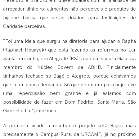
Hereford e Braford em universidades com a finalidade de
arrecadar dinheiro, alimentos não perecíveis e produtos de
higiene básica que serão doados para Instituições de
Caridade parceiras.
“Foi uma ideia que surgiu na diretoria para ajudar o Rapha
(Raphael Houayek) que está fazendo as reformas no Lar
Santa Terezinha, em Alegrete (RS)”, contou Isadora Galarza,
membro do Núcleo Jovem da ABHB. “Inicialmente
tínhamos fechado só Bagé e Alegrete porque achávamos
que ia ter pouca demanda. Só que de ontem para hoje teve
uma repercussão bem grande e já estamos com
possibilidade de fazer em Dom Pedrito, Santa Maria, São
Gabriel e Ijuí”, informou.
A primeira cidade a receber o projeto será Bagé, mais
precisamente o Campus Rural da URCAMP, já no próximo