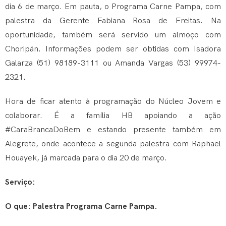
dia 6 de março. Em pauta, o Programa Carne Pampa, com
palestra da Gerente Fabiana Rosa de Freitas. Na
oportunidade, também será servido um almoço com
Choripán. Informações podem ser obtidas com Isadora
Galarza (51) 98189-3111 ou Amanda Vargas (53) 99974-
2321.
Hora de ficar atento à programação do Núcleo Jovem e
colaborar. É a família HB apoiando a ação
#CaraBrancaDoBem e estando presente também em
Alegrete, onde acontece a segunda palestra com Raphael
Houayek, já marcada para o dia 20 de março.
Serviço:
O que: Palestra Programa Carne Pampa.