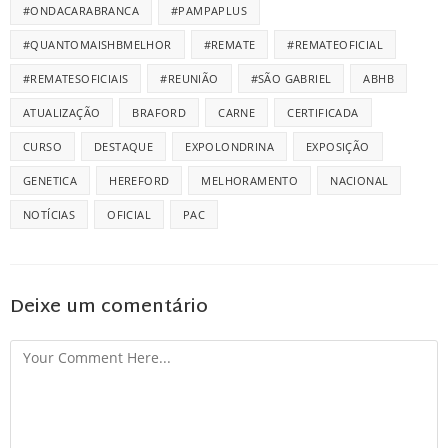
#ONDACARABRANCA
#PAMPAPLUS
#QUANTOMAISHBMELHOR
#REMATE
#REMATEOFICIAL
#REMATESOFICIAIS
#REUNIÃO
#SÃO GABRIEL
ABHB
ATUALIZAÇÃO
BRAFORD
CARNE
CERTIFICADA
CURSO
DESTAQUE
EXPOLONDRINA
EXPOSIÇÃO
GENETICA
HEREFORD
MELHORAMENTO
NACIONAL
NOTÍCIAS
OFICIAL
PAC
Deixe um comentário