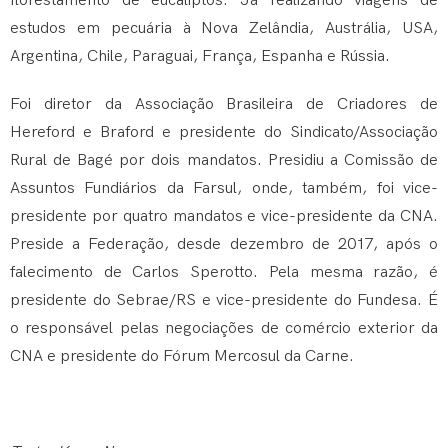
florestamento de eucaliptos. Já realizando viagens de
estudos em pecuária à Nova Zelândia, Austrália, USA,
Argentina, Chile, Paraguai, França, Espanha e Rússia.
Foi diretor da Associação Brasileira de Criadores de
Hereford e Braford e presidente do Sindicato/Associação
Rural de Bagé por dois mandatos. Presidiu a Comissão de
Assuntos Fundiários da Farsul, onde, também, foi vice-
presidente por quatro mandatos e vice-presidente da CNA.
Preside a Federação, desde dezembro de 2017, após o
falecimento de Carlos Sperotto. Pela mesma razão, é
presidente do Sebrae/RS e vice-presidente do Fundesa. É
o responsável pelas negociações de comércio exterior da
CNA e presidente do Fórum Mercosul da Carne.