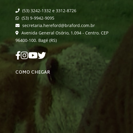
(53) 3242-1332 e 3312-8726
(53) 9-9942-9095
secretaria.hereford@braford.com.br
Avenida General Osório, 1.094 - Centro. CEP
96400-100. Bagé (RS)
COMO CHEGAR