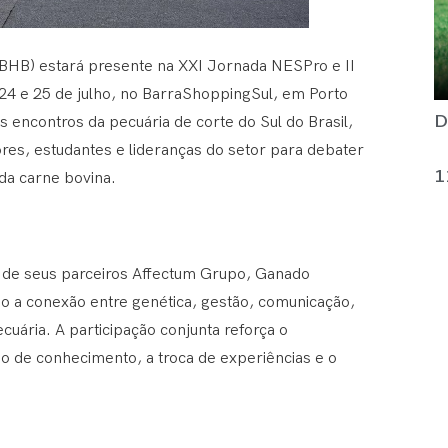
(ABHB) estará presente na XXI Jornada NESPro e II
24 e 25 de julho, no BarraShoppingSul, em Porto
D
 encontros da pecuária de corte do Sul do Brasil,
res, estudantes e lideranças do setor para debater
1
 da carne bovina.
 de seus parceiros Affectum Grupo, Ganado
o a conexão entre genética, gestão, comunicação,
uária. A participação conjunta reforça o
o de conhecimento, a troca de experiências e o