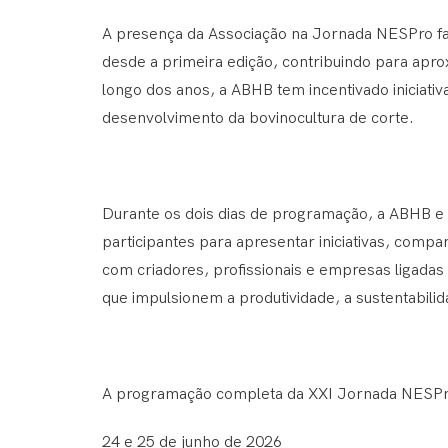
A presença da Associação na Jornada NESPro faz
desde a primeira edição, contribuindo para apro
longo dos anos, a ABHB tem incentivado iniciativa
desenvolvimento da bovinocultura de corte.
Durante os dois dias de programação, a ABHB e 
participantes para apresentar iniciativas, compa
com criadores, profissionais e empresas ligadas 
que impulsionem a produtividade, a sustentabilid
A programação completa da XXI Jornada NESPro 
24 e 25 de junho de 2026