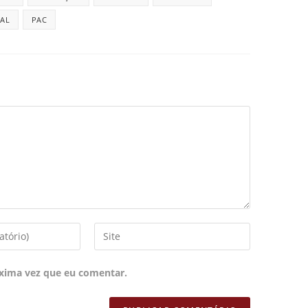
IAL
PAC
xima vez que eu comentar.