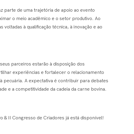
 parte de uma trajetória de apoio ao evento
ximar o meio acadêmico e o setor produtivo. Ao
s voltadas à qualificação técnica, à inovação e ao
seus parceiros estarão à disposição dos
rtilhar experiências e fortalecer o relacionamento
à pecuária. A expectativa é contribuir para debates
ade e a competitividade da cadeia da carne bovina.
& II Congresso de Criadores já está disponível!