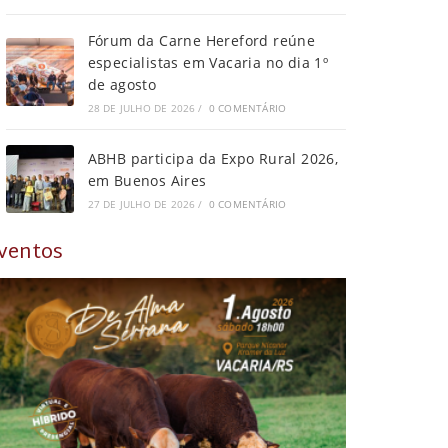
Fórum da Carne Hereford reúne
especialistas em Vacaria no dia 1º
de agosto
28 DE JULHO DE 2026
/
0 COMENTÁRIO
ABHB participa da Expo Rural 2026,
em Buenos Aires
27 DE JULHO DE 2026
/
0 COMENTÁRIO
ventos