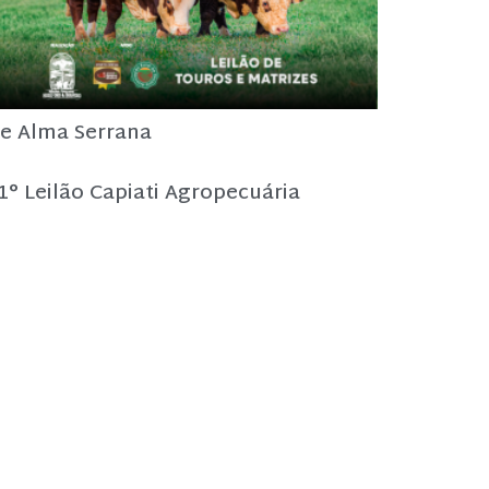
e Alma Serrana
1° Leilão Capiati Agropecuária