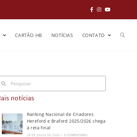
S
CARTÃO HB
NOTÍCIAS
CONTATO
ais notícias
Ranking Nacional de Criadores
Hereford e Braford 2025/2026 chega
à reta final
28 DE JULHO DE 2026
/
0 COMENTÁRIO