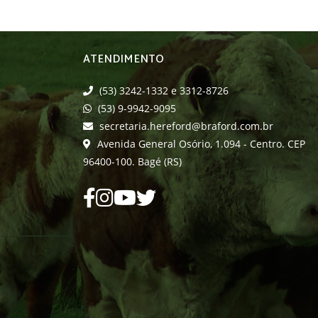
ATENDIMENTO
(53) 3242-1332 e 3312-8726
(53) 9-9942-9095
secretaria.hereford@braford.com.br
Avenida General Osório, 1.094 - Centro. CEP
96400-100. Bagé (RS)