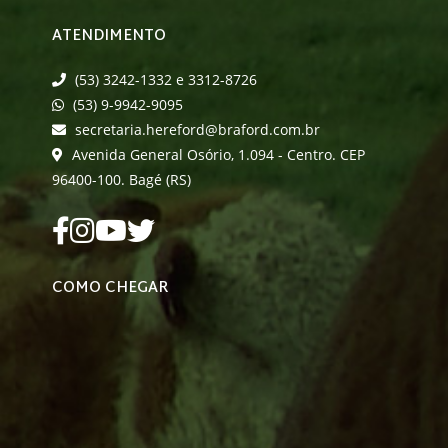
ATENDIMENTO
(53) 3242-1332 e 3312-8726
(53) 9-9942-9095
secretaria.hereford@braford.com.br
Avenida General Osório, 1.094 - Centro. CEP
96400-100. Bagé (RS)
COMO CHEGAR