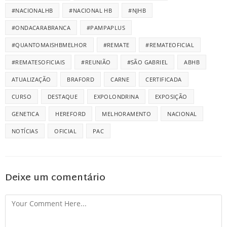
#NACIONALHB
#NACIONAL HB
#NJHB
#ONDACARABRANCA
#PAMPAPLUS
#QUANTOMAISHBMELHOR
#REMATE
#REMATEOFICIAL
#REMATESOFICIAIS
#REUNIÃO
#SÃO GABRIEL
ABHB
ATUALIZAÇÃO
BRAFORD
CARNE
CERTIFICADA
CURSO
DESTAQUE
EXPOLONDRINA
EXPOSIÇÃO
GENETICA
HEREFORD
MELHORAMENTO
NACIONAL
NOTÍCIAS
OFICIAL
PAC
Deixe um comentário