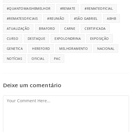
#QUANTOMAISHBMELHOR
#REMATE
#REMATEOFICIAL
#REMATESOFICIAIS
#REUNIÃO
#SÃO GABRIEL
ABHB
ATUALIZAÇÃO
BRAFORD
CARNE
CERTIFICADA
CURSO
DESTAQUE
EXPOLONDRINA
EXPOSIÇÃO
GENETICA
HEREFORD
MELHORAMENTO
NACIONAL
NOTÍCIAS
OFICIAL
PAC
Deixe um comentário