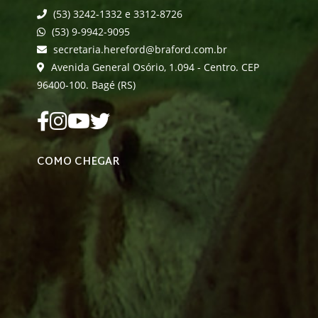
(53) 3242-1332 e 3312-8726
(53) 9-9942-9095
secretaria.hereford@braford.com.br
Avenida General Osório, 1.094 - Centro. CEP
96400-100. Bagé (RS)
COMO CHEGAR