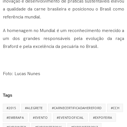
inovação e desenvolvimento de práticas sustentáveis elevou
a qualidade da carne brasileira e posicionou o Brasil como
referência mundial.
A homenagem no Mundial é um reconhecimento merecido a
um dos grandes responsáveis pela evolução da raça
Braford e pela excelência da pecuária no Brasil.
Foto: Lucas Nunes
Tags
#2015
#ALEGRETE
#CARNECERTIFICADAHEREFORD
#CCH
#EMBRAPA
#EVENTO
#EVENTOOFICIAL
#EXPOFEIRA