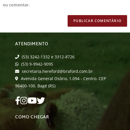
eu comentar.
ATENDIMENTO
(53) 3242-1332 e 3312-8726
(53) 9-9942-9095
secretaria.hereford@braford.com.br
Avenida General Osório, 1.094 - Centro. CEP
96400-100. Bagé (RS)
COMO CHEGAR