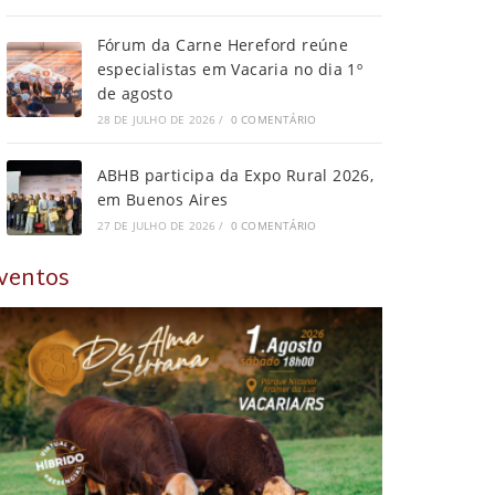
Fórum da Carne Hereford reúne
especialistas em Vacaria no dia 1º
de agosto
28 DE JULHO DE 2026
/
0 COMENTÁRIO
ABHB participa da Expo Rural 2026,
em Buenos Aires
27 DE JULHO DE 2026
/
0 COMENTÁRIO
ventos