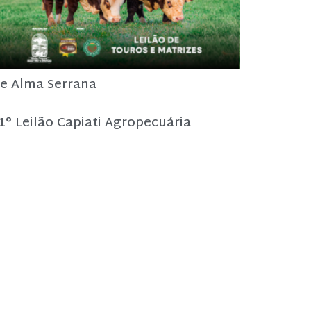
e Alma Serrana
1° Leilão Capiati Agropecuária