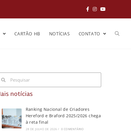
S
CARTÃO HB
NOTÍCIAS
CONTATO
ais notícias
Ranking Nacional de Criadores
Hereford e Braford 2025/2026 chega
à reta final
28 DE JULHO DE 2026
/
0 COMENTÁRIO