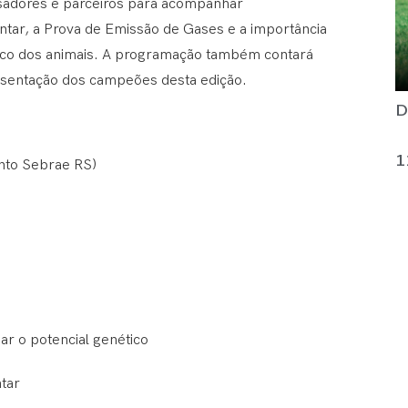
isadores e parceiros para acompanhar
ntar, a Prova de Emissão de Gases e a importância
tico dos animais. A programação também contará
resentação dos campeões desta edição.
D
1
nto Sebrae RS)
r o potencial genético
ntar