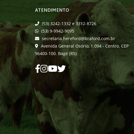
ATENDIMENTO
(53) 3242-1332 e 3312-8726
(53) 9-9942-9095
secretaria.hereford@braford.com.br
Avenida General Osório, 1.094 - Centro. CEP
96400-100. Bagé (RS)