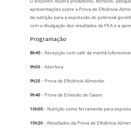
O encontro reunirá produtores, técnicos, pesqu
apresentações sobre a Prova de Eficiência Alime
da nutrição para a expressão do potencial gené
com a divulgação dos resultados da PEA e a ap
Programação
8h45
– Recepção com café da manhã (oferecime
9h00
– Abertura
9h20
– Prova de Eficiência Alimentar
9h40
– Prova de Emissão de Gases
10h00
– Nutrição como ferramenta para expressa
10h20
– Resultados da Prova de Eficiência Alime