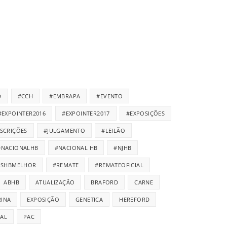
D
#CCH
#EMBRAPA
#EVENTO
#EXPOINTER2016
#EXPOINTER2017
#EXPOSIÇÕES
NSCRIÇÕES
#JULGAMENTO
#LEILÃO
#NACIONALHB
#NACIONAL HB
#NJHB
ISHBMELHOR
#REMATE
#REMATEOFICIAL
ABHB
ATUALIZAÇÃO
BRAFORD
CARNE
INA
EXPOSIÇÃO
GENETICA
HEREFORD
IAL
PAC