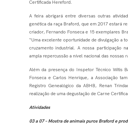
Certificada Hereford.
A feira abrigará entre diversas outras ativ
genética da raça Braford, que em 2017 estará r
criador, Fernando Fonseca e 15 exemplares Bra
“Uma excelente oportunidade de divulgação a to
cruzamento industrial. A nossa participação n
ampla repercussão a nível nacional das nossas r
Além da presença do Inspetor Técnico Witis B
Fonseca e Carlos Henrique, a Associação tam
Registro Genealógico da ABHB, Renan Trinda
realização de uma degustação de Carne Certifica
Atividades
03 a 07 – Mostra de animais puros Braford e pr