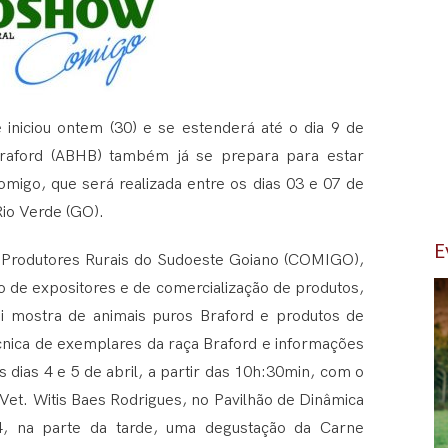
iniciou ontem (30) e se estenderá até o dia 9 de
 Braford (ABHB) também já se prepara para estar
igo, que será realizada entre os dias 03 e 07 de
Rio Verde (GO).
E
s Produtores Rurais do Sudoeste Goiano (COMIGO),
o de expositores e de comercialização de produtos,
ui mostra de animais puros Braford e produtos de
nica de exemplares da raça Braford e informações
 dias 4 e 5 de abril, a partir das 10h:30min, com o
et. Witis Baes Rodrigues, no Pavilhão de Dinâmica
4, na parte da tarde, uma degustação da Carne