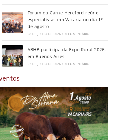
Fórum da Carne Hereford reúne
especialistas em Vacaria no dia 1º
de agosto
28 DE JULHO DE 2026
/
0 COMENTÁRIO
ABHB participa da Expo Rural 2026,
em Buenos Aires
27 DE JULHO DE 2026
/
0 COMENTÁRIO
ventos