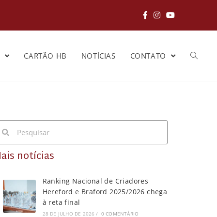
S
CARTÃO HB
NOTÍCIAS
CONTATO
ais notícias
Ranking Nacional de Criadores
Hereford e Braford 2025/2026 chega
à reta final
28 DE JULHO DE 2026
/
0 COMENTÁRIO