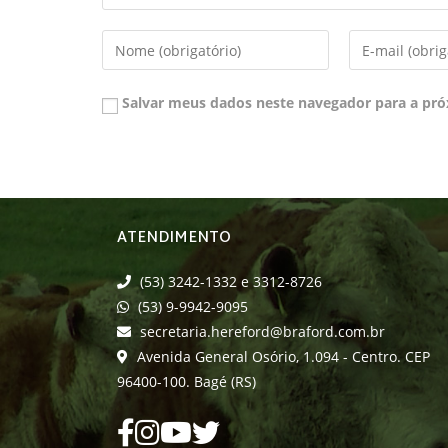
Salvar meus dados neste navegador para a pró
ATENDIMENTO
(53) 3242-1332 e 3312-8726
(53) 9-9942-9095
secretaria.hereford@braford.com.br
Avenida General Osório, 1.094 - Centro. CEP
96400-100. Bagé (RS)