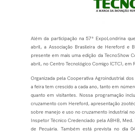
Além da participação na 57ª ExpoLondrina que 
abril, a Associação Brasileira de Hereford e
presente em mais uma edição da TecnoShow Com
abril, no Centro Tecnológico Comigo (CTC), em 
Organizada pela Cooperativa Agroindustrial do
a feira tem crescido a cada ano, tanto em númer
quanto em visitantes. Nossa programação incl
cruzamento com Hereford, apresentação zootéc
sobre manejo e uso no cruzamento industrial nos
Inspetor Técnico Credenciado pela ABHB, Med. V
de Pecuária. Também está prevista no dia 0