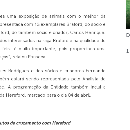
idades uma exposição de animais com o melhor da
epresentada com 13 exemplares Braford, do sócio e
ford, do também sócio e criador, Carlos Henrique.
D
dos interessados na raça Braford e na qualidade do
a feira é muito importante, pois proporciona uma
1
aças”, relatou Fonseca.
aes Rodrigues e dos sócios e criadores Fernando
bém estará sendo representada pelo Analista de
de. A programação da Entidade também inclui a
da Hereford, marcado para o dia 04 de abril.
odutos de cruzamento com Hereford