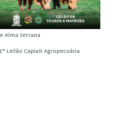
e Alma Serrana
1° Leilão Capiati Agropecuária