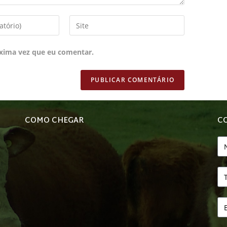
xima vez que eu comentar.
COMO CHEGAR
C