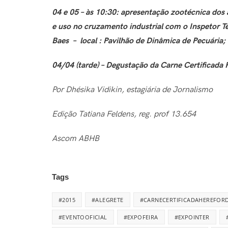
04 e 05 – às 10:30: apresentação zootécnica dos
e uso no cruzamento industrial com o Inspetor T
Baes – local : Pavilhão de Dinâmica de Pecuária;
04/04 (tarde) – Degustação da Carne Certificada 
Por Dhésika Vidikin, estagiária de Jornalismo
Edição Tatiana Feldens, reg. prof 13.654
Ascom ABHB
Tags
#2015
#ALEGRETE
#CARNECERTIFICADAHEREFOR
#EVENTOOFICIAL
#EXPOFEIRA
#EXPOINTER