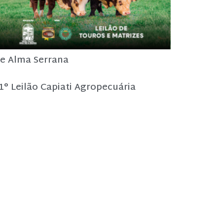
e Alma Serrana
1° Leilão Capiati Agropecuária