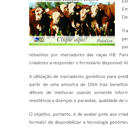
Exc
Em
De
Tr
pe
pa
rebanhos por marcadores das raças HB. Para 
criadores a responder o formulário disponível
A
A utilização de marcadores genéticos para pred
partir de uma amostra de DNA traz benefício
difíceis de melhorar usando somente infor
resistência a doenças e parasitas, qualidade de c
O objetivo, portanto, é de avaliar junto aos cria
forma(s) de disponibilizar a tecnologia genôm