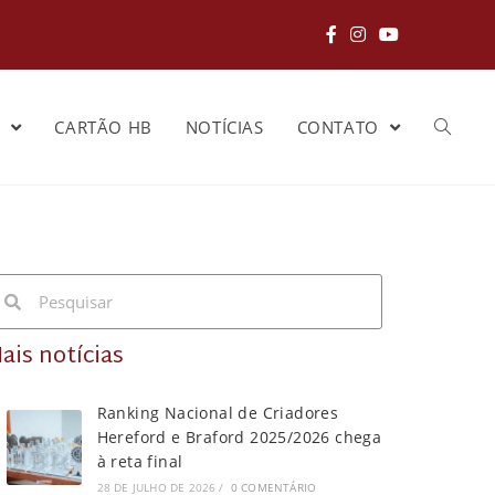
S
CARTÃO HB
NOTÍCIAS
CONTATO
ais notícias
Ranking Nacional de Criadores
Hereford e Braford 2025/2026 chega
à reta final
28 DE JULHO DE 2026
/
0 COMENTÁRIO