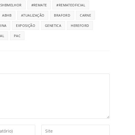
ISHBMELHOR
#REMATE
#REMATEOFICIAL
ABHB
ATUALIZAÇÃO
BRAFORD
CARNE
INA
EXPOSIÇÃO
GENETICA
HEREFORD
IAL
PAC