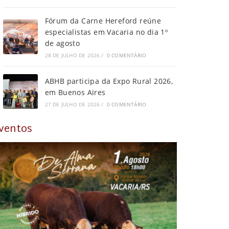
Fórum da Carne Hereford reúne
especialistas em Vacaria no dia 1º
de agosto
28 DE JULHO DE 2026
/
0 COMENTÁRIO
ABHB participa da Expo Rural 2026,
em Buenos Aires
27 DE JULHO DE 2026
/
0 COMENTÁRIO
ventos