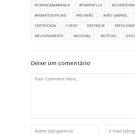
#ONDACARABRANCA
#PAMPAPLUS
#QUANTOMA
#REMATESOFICIAIS
#REUNIÃO
#SÃO GABRIEL
CERTIFICADA
CURSO
DESTAQUE
EXPOLONDR
MELHORAMENTO
NACIONAL
NOTÍCIAS
OFIC
Deixe um comentário