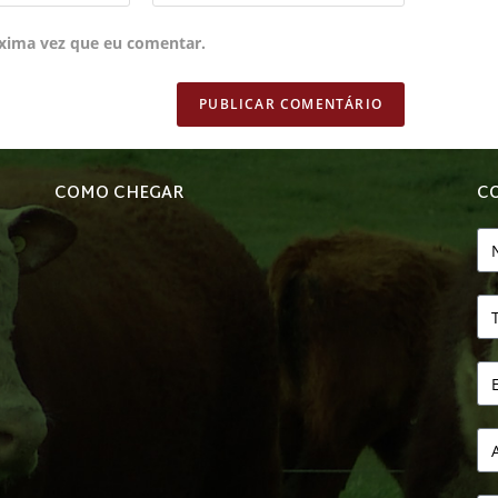
xima vez que eu comentar.
COMO CHEGAR
C