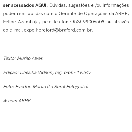
ser acessados
AQUI
.
Dúvidas, sugestões e /ou informações
podem ser obtidas com o Gerente de Operações da ABHB,
Felipe Azambuja, pelo telefone (53) 99006508 ou através
do e-mail
expo.hereford@braford.com.br
.
Texto: Murilo Alves
Edição: Dhésika Vidikin, reg. prof.- 19.647
Foto: Everton Marita (La Rural Fotografia)
Ascom ABHB