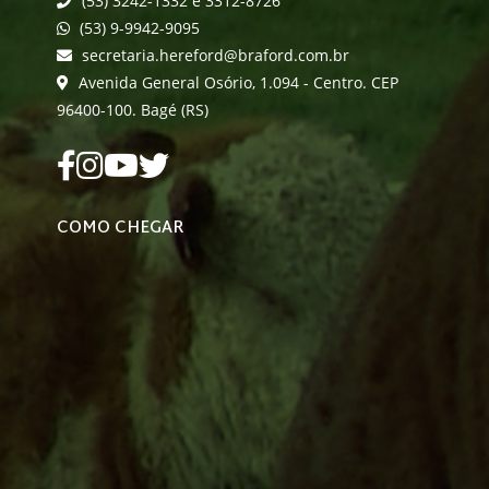
(53) 3242-1332 e 3312-8726
(53) 9-9942-9095
secretaria.hereford@braford.com.br
Avenida General Osório, 1.094 - Centro. CEP
96400-100. Bagé (RS)
COMO CHEGAR