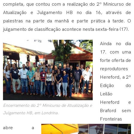
completa, que contou com a realização do 2º Minicurso de
Atualização e Julgamento HB no dia 16, através de
palestras na parte da manhã e parte prática à tarde. O
julgamento de classificação acontece nesta sexta-feira (17).
Ainda no dia
17. com uma
forte oferta de
reprodutores
Hereford, a 2ª
Edição do
Leilão
Hereford e
Encerramento do 2º Minicurso de Atualização e
Braford sem
Julgamento HB, em Londrina.
Fronteiras
abre a