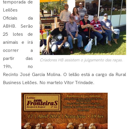
temporada de
Leilões
Oficiais da
ABHB. Serão
25 lotes de
animais e irá
ocorrer a
partir das
Criadores HB assistem o julgamento das raças.
19h, no
Recinto José Garcia Molina. O leilão está a cargo da Rural
Business Leilões. No martelo Vitor Trindade.