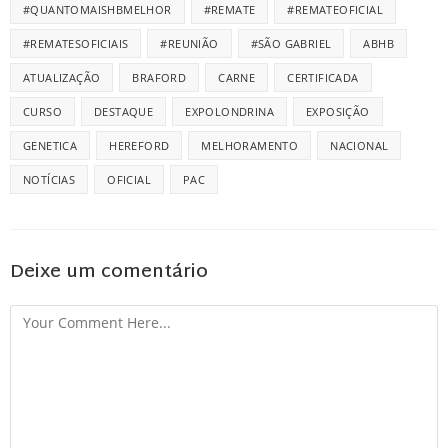
#QUANTOMAISHBMELHOR
#REMATE
#REMATEOFICIAL
#REMATESOFICIAIS
#REUNIÃO
#SÃO GABRIEL
ABHB
ATUALIZAÇÃO
BRAFORD
CARNE
CERTIFICADA
CURSO
DESTAQUE
EXPOLONDRINA
EXPOSIÇÃO
GENETICA
HEREFORD
MELHORAMENTO
NACIONAL
NOTÍCIAS
OFICIAL
PAC
Deixe um comentário