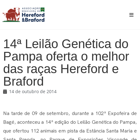
14ª Leilão Genética do
Pampa oferta o melhor
das raças Hereford e
Braford
14 de outubro de 2014
Na tarde de 09 de setembro, durante a 102ª Expofeira de
Bagé, aconteceu a 14ª edição do Leilão Genética do Pampa,
que ofertou 112 animais em pista da Estância Santa Maria e
Santa Prenda, no Parque de Exposições Visconde de