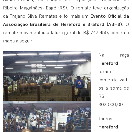
Ribeiro Magalhães, Bagé (RS). O remate teve organização
da Trajano Silva Remates e foi mais um
Evento Oficial da
Associação Brasileira de Hereford e Braford (ABHB)
. O
remate movimentou a fatura geral de R$ 747.450, confira o
mapa a seguir.
Na raça
Hereford
foram
comercializad
os a soma de
R$
303.000,00
Touros
Hereford