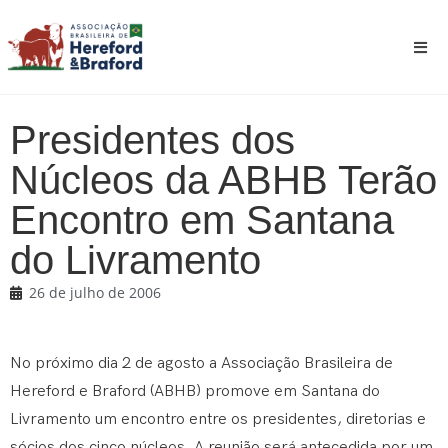
Presidentes dos
Núcleos da ABHB Terão
Encontro em Santana
do Livramento
26 de julho de 2006
No próximo dia 2 de agosto a Associação Brasileira de
Hereford e Braford (ABHB) promove em Santana do
Livramento um encontro entre os presidentes, diretorias e
sócios dos cinco núcleos. A reunião será antecedida por um