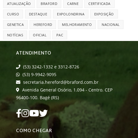
ATUALIZAÇÃO
BRAFORD
CARNE
CERTIFICADA
CURSO
DESTAQUE
EXPOLONDRINA
EXPOSIÇÃO
GENETICA
HEREFORD
MELHORAMENTO
NACIONAL
NOTÍCIAS
OFICIAL
PAC
ATENDIMENTO
(53) 3242-1332 e 3312-8726
(53) 9-9942-9095
secretaria.hereford@braford.com.br
Avenida General Osório, 1.094 - Centro. CEP
96400-100. Bagé (RS)
COMO CHEGAR