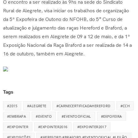
O encontro a ser realizado às 9hs na sede do Sindicato
Rural de Alegrete, visa iniciar os trabalhos de organização
da 5ª Expofeira de Outono do NFOHB, do 5° Curso de
atualização e julgamento das raças Hereford e Braford, a
serem realizados em Alegrete de 09 a 12 de maio, e da 1ª
Exposição Nacional da Raça Braford a ser realizada de 14 a
16 de outubro, também em Alegrete.
Tags
#2015
#ALEGRETE
#CARNECERTIFICADAHEREFORD
#CCH
#EMBRAPA
#EVENTO
#EVENTOOFICIAL
#EXPOFEIRA
#EXPOINTER
#EXPOINTER2016
#EXPOINTER2017
#EXPOSIÇÕES
#HEREFORD #BRAFORD #EVENTOOFICIAL #LEILÃO