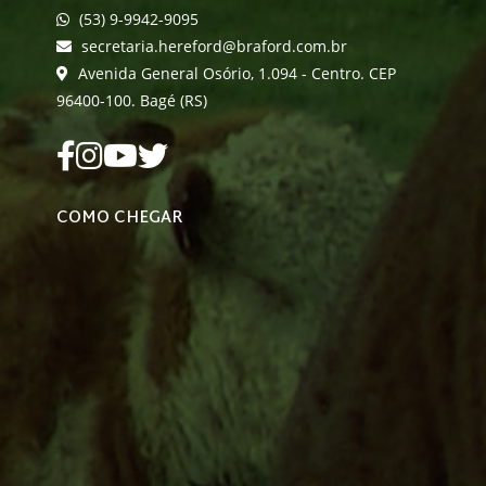
(53) 9-9942-9095
secretaria.hereford@braford.com.br
Avenida General Osório, 1.094 - Centro. CEP
96400-100. Bagé (RS)
COMO CHEGAR