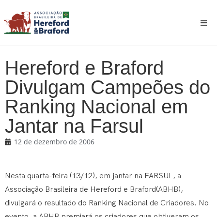
Hereford e Braford
Divulgam Campeões do
Ranking Nacional em
Jantar na Farsul
12 de dezembro de 2006
Nesta quarta-feira (13/12), em jantar na FARSUL, a
Associação Brasileira de Hereford e Braford(ABHB),
divulgará o resultado do Ranking Nacional de Criadores. No
evento, a ABHB premiará os criadores que obtiveram os