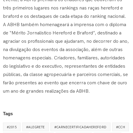
três primeiros lugares nos rankings nas raças hereford e
braford e os destaques de cada etapa do ranking nacional.
A ABHB também homenageará a imprensa com o diploma
de “Mérito Jornalistico Hereford e Braford”, destinado a
agraciar os profissionais que ajudaram, no decorrer do ano,
na divulgação dos eventos da associação, além de outras
homenagens especiais. Criadores, familiares, autoridades
do legislativo e do executivo, representantes de entidades
públicas, da classe agropecuária e parceiros comerciais, se
farão presentes ao evento que encerra com chave de ouro
um ano de grandes realizações da ABHB.
Tags
#2015
#ALEGRETE
#CARNECERTIFICADAHEREFORD
#CCH