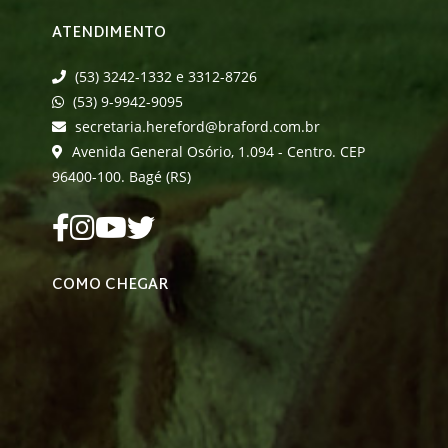
ATENDIMENTO
(53) 3242-1332 e 3312-8726
(53) 9-9942-9095
secretaria.hereford@braford.com.br
Avenida General Osório, 1.094 - Centro. CEP
96400-100. Bagé (RS)
COMO CHEGAR