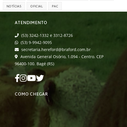
NOTÍCIAS
OFICIAL
PAC
ATENDIMENTO
(53) 3242-1332 e 3312-8726
(53) 9-9942-9095
secretaria.hereford@braford.com.br
Avenida General Osório, 1.094 - Centro. CEP
96400-100. Bagé (RS)
COMO CHEGAR