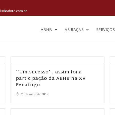
rd@braford.com.br
ABHB
AS RAÇAS
SERVIÇO
‘’Um sucesso’’, assim foi a
participação da ABHB na XV
Fenatrigo
21 de maio de 2019