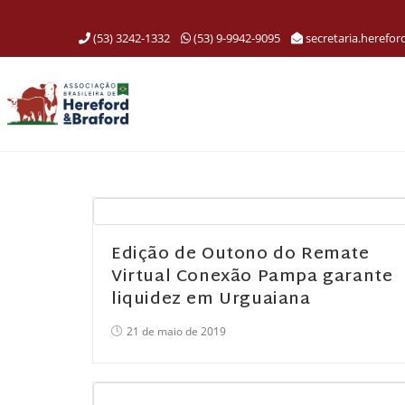
(53) 3242-1332
(53) 9-9942-9095
secretaria.herefo
Edição de Outono do Remate
Virtual Conexão Pampa garante
liquidez em Urguaiana
21 de maio de 2019