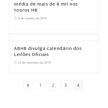
média de mais de 8 mil nos
touros HB
8 de outubro de 2014
ABHB divulga calendário dos
Leilões Oficiais
23 de setembro de 2014
1
2
3
4