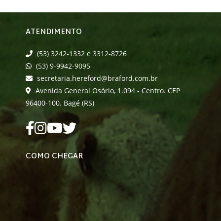
ATENDIMENTO
(53) 3242-1332 e 3312-8726
(53) 9-9942-9095
secretaria.hereford@braford.com.br
Avenida General Osório, 1.094 - Centro. CEP
96400-100. Bagé (RS)
COMO CHEGAR