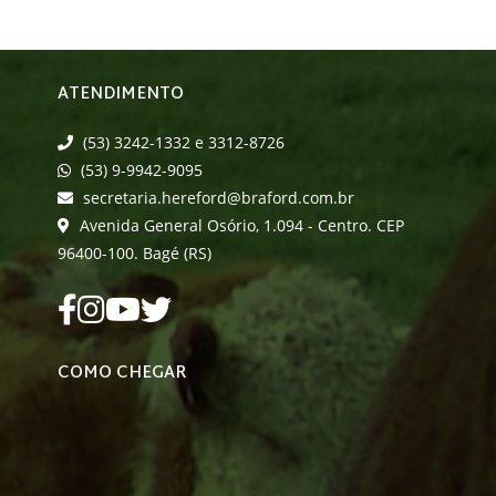
ATENDIMENTO
(53) 3242-1332 e 3312-8726
(53) 9-9942-9095
secretaria.hereford@braford.com.br
Avenida General Osório, 1.094 - Centro. CEP
96400-100. Bagé (RS)
COMO CHEGAR