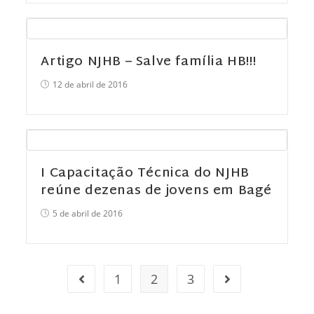
Artigo NJHB – Salve família HB!!!
12 de abril de 2016
I Capacitação Técnica do NJHB
reúne dezenas de jovens em Bagé
5 de abril de 2016
1
2
3