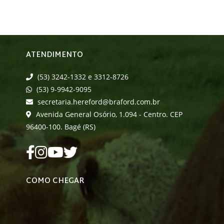
ATENDIMENTO
(53) 3242-1332 e 3312-8726
(53) 9-9942-9095
secretaria.hereford@braford.com.br
Avenida General Osório, 1.094 - Centro. CEP
96400-100. Bagé (RS)
COMO CHEGAR