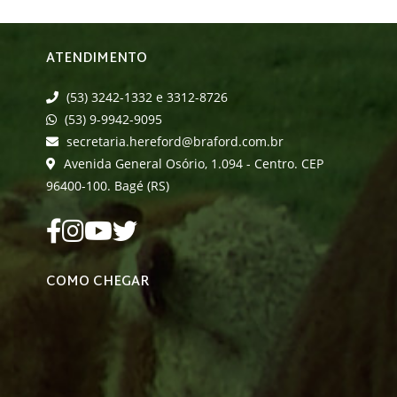
ATENDIMENTO
(53) 3242-1332 e 3312-8726
(53) 9-9942-9095
secretaria.hereford@braford.com.br
Avenida General Osório, 1.094 - Centro. CEP
96400-100. Bagé (RS)
COMO CHEGAR