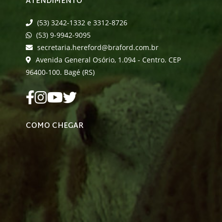
ATENDIMENTO
(53) 3242-1332 e 3312-8726
(53) 9-9942-9095
secretaria.hereford@braford.com.br
Avenida General Osório, 1.094 - Centro. CEP
96400-100. Bagé (RS)
COMO CHEGAR