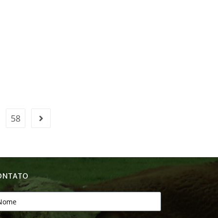
58
ONTATO