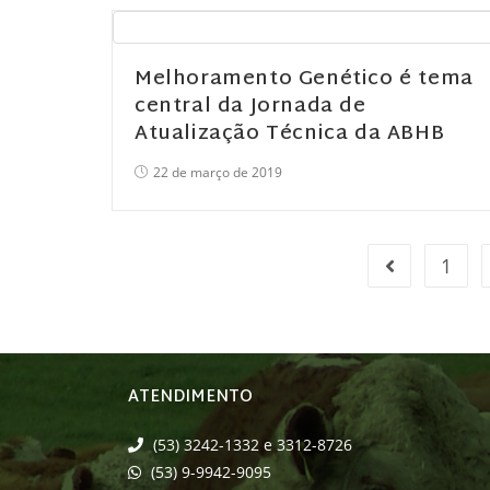
Melhoramento Genético é tema
central da Jornada de
Atualização Técnica da ABHB
22 de março de 2019
1
ATENDIMENTO
(53) 3242-1332 e 3312-8726
(53) 9-9942-9095