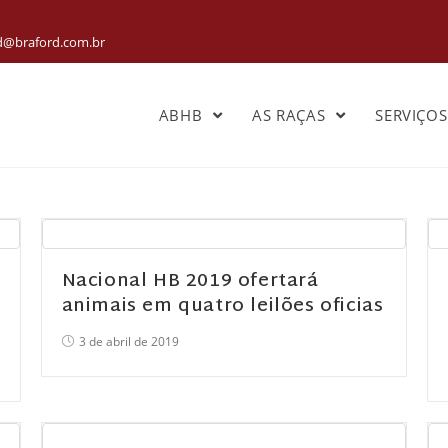
rd@braford.com.br
ABHB
AS RAÇAS
SERVIÇO
Nacional HB 2019 ofertará
animais em quatro leilões oficias
3 de abril de 2019