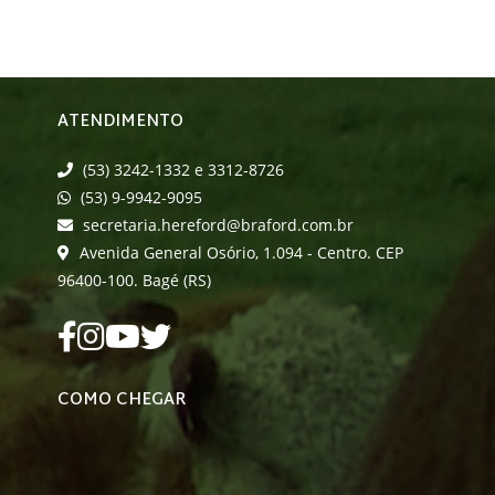
ATENDIMENTO
(53) 3242-1332 e 3312-8726
(53) 9-9942-9095
secretaria.hereford@braford.com.br
Avenida General Osório, 1.094 - Centro. CEP
96400-100. Bagé (RS)
COMO CHEGAR