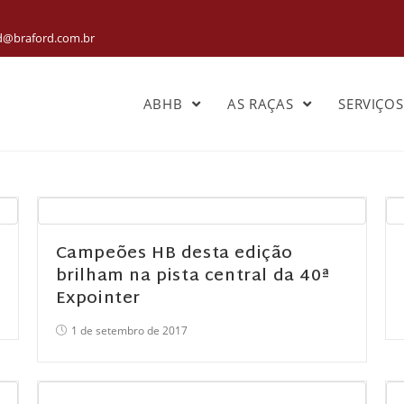
rd@braford.com.br
ABHB
AS RAÇAS
SERVIÇO
Campeões HB desta edição
brilham na pista central da 40ª
Expointer
1 de setembro de 2017