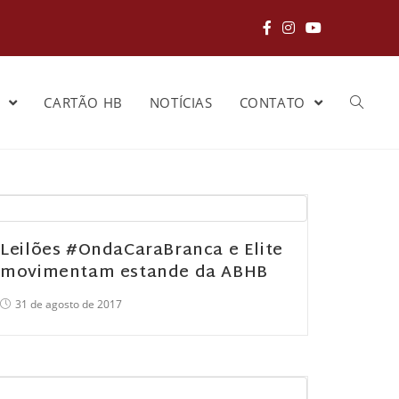
S
CARTÃO HB
NOTÍCIAS
CONTATO
Leilões #OndaCaraBranca e Elite
movimentam estande da ABHB
31 de agosto de 2017