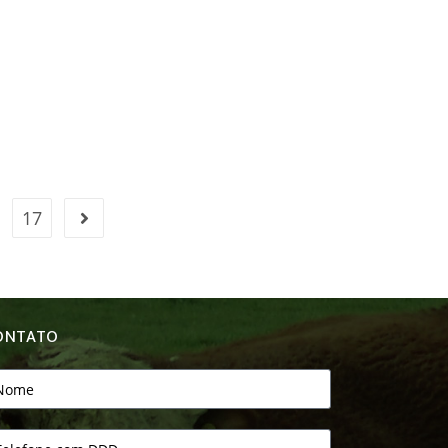
17
ONTATO