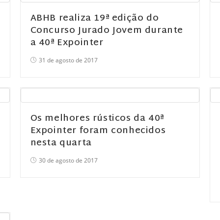
ABHB realiza 19ª edição do
Concurso Jurado Jovem durante
a 40ª Expointer
31 de agosto de 2017
Os melhores rústicos da 40ª
Expointer foram conhecidos
nesta quarta
30 de agosto de 2017