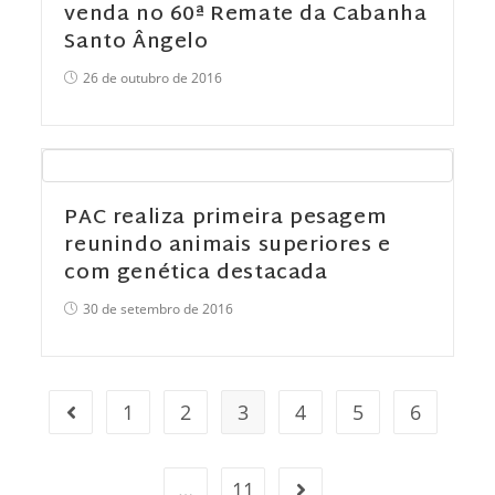
venda no 60ª Remate da Cabanha
Santo Ângelo
26 de outubro de 2016
PAC realiza primeira pesagem
reunindo animais superiores e
com genética destacada
30 de setembro de 2016
1
2
3
4
5
6
…
11