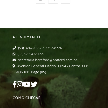
ATENDIMENTO
(53) 3242-1332 e 3312-8726
(53) 9-9942-9095
secretaria.hereford@braford.com.br
Avenida General Osório, 1.094 - Centro. CEP
96400-100. Bagé (RS)
COMO CHEGAR