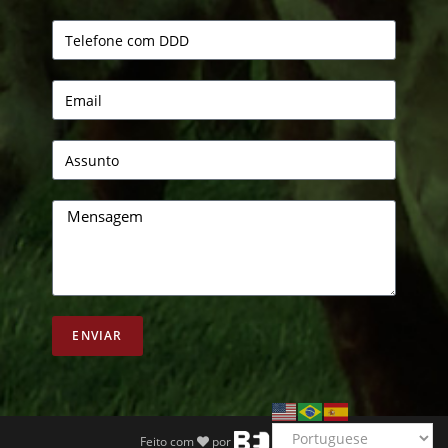
ENVIAR
Feito com
por