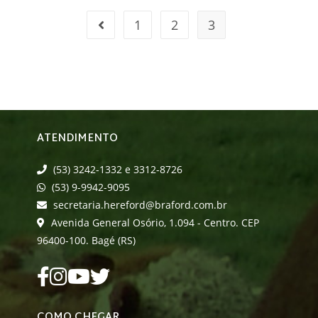
1
2
3
ATENDIMENTO
(53) 3242-1332 e 3312-8726
(53) 9-9942-9095
secretaria.hereford@braford.com.br
Avenida General Osório, 1.094 - Centro. CEP
96400-100. Bagé (RS)
COMO CHEGAR