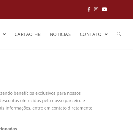
S
CARTÃO HB
NOTÍCIAS
CONTATO
zendo benefícios exclusivos para nossos
descontos oferecidos pelo nosso parceiro e
ais informações, entre em contato diretamente
cionadas