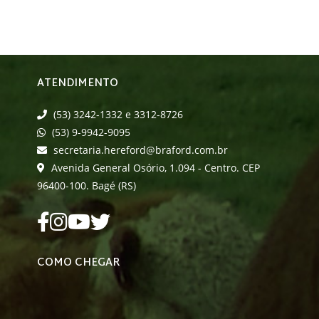
ATENDIMENTO
(53) 3242-1332 e 3312-8726
(53) 9-9942-9095
secretaria.hereford@braford.com.br
Avenida General Osório, 1.094 - Centro. CEP
96400-100. Bagé (RS)
COMO CHEGAR