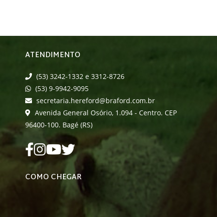
ATENDIMENTO
(53) 3242-1332 e 3312-8726
(53) 9-9942-9095
secretaria.hereford@braford.com.br
Avenida General Osório, 1.094 - Centro. CEP
96400-100. Bagé (RS)
COMO CHEGAR