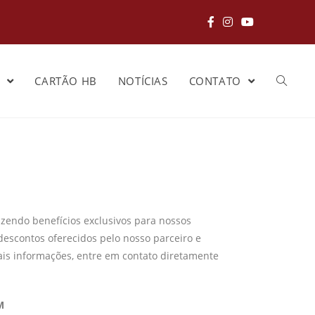
S
CARTÃO HB
NOTÍCIAS
CONTATO
zendo benefícios exclusivos para nossos
descontos oferecidos pelo nosso parceiro e
ais informações, entre em contato diretamente
M