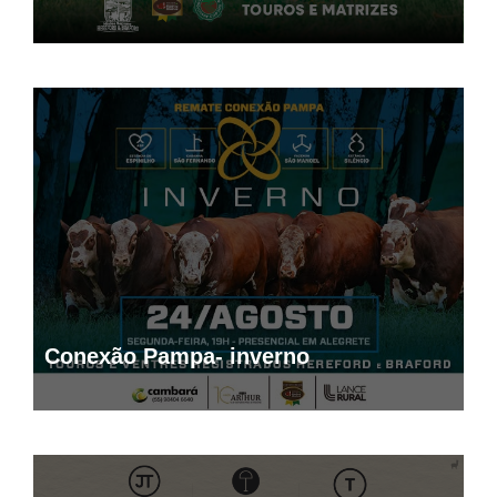
11° Leilão Capiati Agropecuária
Conexão Pampa- inverno
Leilão Legado