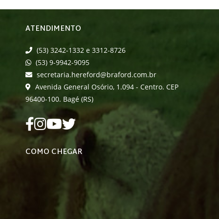
ATENDIMENTO
(53) 3242-1332 e 3312-8726
(53) 9-9942-9095
secretaria.hereford@braford.com.br
Avenida General Osório, 1.094 - Centro. CEP
96400-100. Bagé (RS)
COMO CHEGAR