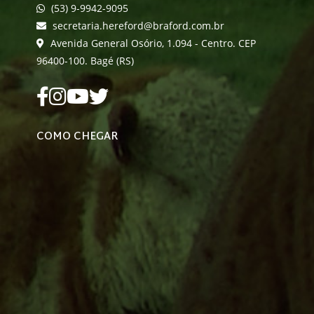
(53) 9-9942-9095
secretaria.hereford@braford.com.br
Avenida General Osório, 1.094 - Centro. CEP
96400-100. Bagé (RS)
COMO CHEGAR