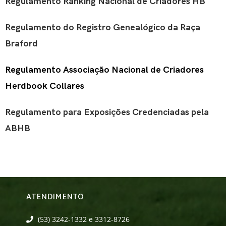
Regulamento Ranking Nacional de Criadores HB
Regulamento do Registro Genealógico da Raça
Braford
Regulamento Associação Nacional de Criadores
Herdbook Collares
Regulamento para Exposições Credenciadas pela
ABHB
ATENDIMENTO
(53) 3242-1332 e 3312-8726