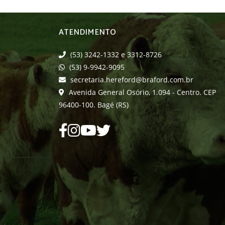
ATENDIMENTO
(53) 3242-1332 e 3312-8726
(53) 9-9942-9095
secretaria.hereford@braford.com.br
Avenida General Osório, 1.094 - Centro. CEP
96400-100. Bagé (RS)