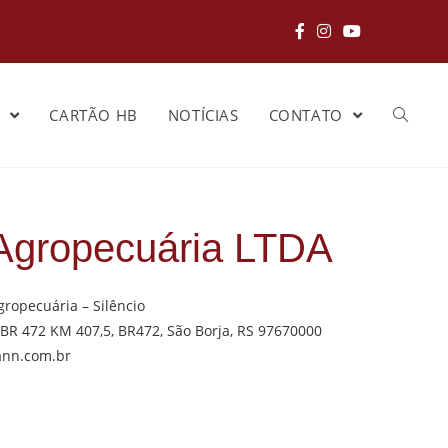
S
CARTÃO HB
NOTÍCIAS
CONTATO
Agropecuária LTDA
opecuária – Silêncio
BR 472 KM 407,5, BR472, São Borja, RS 97670000
ann.com.br