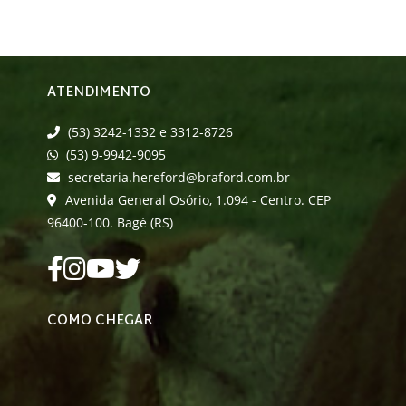
ATENDIMENTO
(53) 3242-1332 e 3312-8726
(53) 9-9942-9095
secretaria.hereford@braford.com.br
Avenida General Osório, 1.094 - Centro. CEP
96400-100. Bagé (RS)
COMO CHEGAR