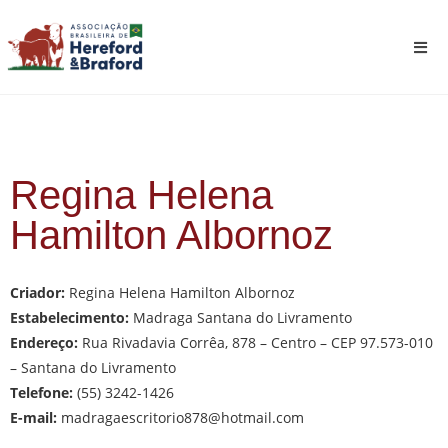
Regina Helena
Hamilton Albornoz
Criador:
Regina Helena Hamilton Albornoz
Estabelecimento:
Madraga Santana do Livramento
Endereço:
Rua Rivadavia Corrêa, 878 – Centro – CEP 97.573-010
– Santana do Livramento
Telefone:
(55) 3242-1426
E-mail:
madragaescritorio878@hotmail.com