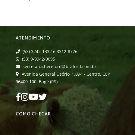
ATENDIMENTO
(53) 3242-1332 e 3312-8726
(53) 9-9942-9095
secretaria.hereford@braford.com.br
Avenida General Osório, 1.094 - Centro. CEP
96400-100. Bagé (RS)
COMO CHEGAR