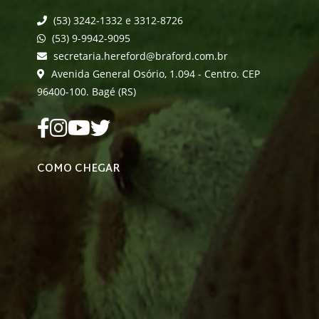
(53) 3242-1332 e 3312-8726
(53) 9-9942-9095
secretaria.hereford@braford.com.br
Avenida General Osório, 1.094 - Centro. CEP
96400-100. Bagé (RS)
COMO CHEGAR