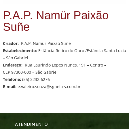
P.A.P. Namür Paixão
Suñe
Criador:
P.A.P. Namür Paixão Suñe
Estabelecimento:
Estância Retiro do Ouro /Estância Santa Lucia
– São Gabriel
Endereço:
Rua Laurindo Lopes Nunes, 191 – Centro –
CEP 97300-000 – São Gabriel
Telefone:
(55) 3232.6276
E-mail:
e.valeiro.souza@sgnet-rs.com.br
ATENDIMENTO