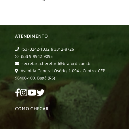
ATENDIMENTO
(53) 3242-1332 e 3312-8726
(53) 9-9942-9095
secretaria.hereford@braford.com.br
Avenida General Osório, 1.094 - Centro. CEP
96400-100. Bagé (RS)
COMO CHEGAR