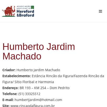
Humberto Jardim
Machado
Criador:
Humberto Jardim Machado
Estabelecimento:
Estância Rincão da Figura/Fazenda Rincão da
Figura/ Sítio Floribal e Harmonia
Endereço:
BR 193 – KM 254 – Dom Pedrito
Telefone:
(51) 33325512
E-mail:
humbertjardim@hotmail.com
Site:
www.rincaodafigura.com.br