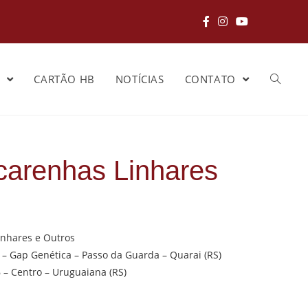
S
CARTÃO HB
NOTÍCIAS
CONTATO
carenhas Linhares
nhares e Outros
– Gap Genética – Passo da Guarda – Quarai (RS)
 – Centro – Uruguaiana (RS)