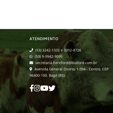
ATENDIMENTO
(53) 3242-1332 e 3312-8726
(53) 9-9942-9095
secretaria.hereford@braford.com.br
Avenida General Osório, 1.094 - Centro. CEP
96400-100. Bagé (RS)