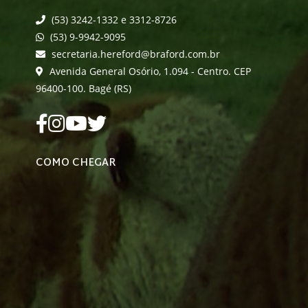
(53) 3242-1332 e 3312-8726
(53) 9-9942-9095
secretaria.hereford@braford.com.br
Avenida General Osório, 1.094 - Centro. CEP
96400-100. Bagé (RS)
COMO CHEGAR