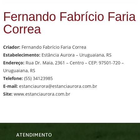
Fernando Fabrício Faria
Correa
Criador:
Fernando Fabrício Faria Correa
Estabelecimento:
Estância Aurora – Uruguaiana, RS
Endereço:
Rua Dr. Maia, 2361 – Centro – CEP: 97501-720 –
Uruguaiana, RS
Telefone:
(55) 34123985
E-mail:
estanciaurora@estanciaurora.com.br
Site:
www.estanciaurora.com.br
ATENDIMENTO