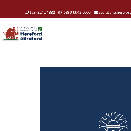
(53) 3242-1332
(53) 9-9942-9095
secretaria.herefo